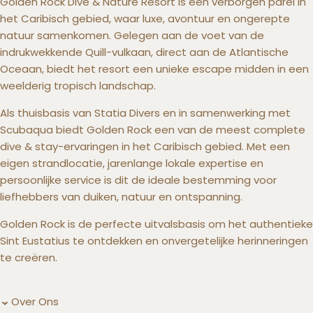
Golden Rock Dive & Nature Resort is een verborgen parel in
het Caribisch gebied, waar luxe, avontuur en ongerepte
natuur samenkomen. Gelegen aan de voet van de
indrukwekkende Quill-vulkaan, direct aan de Atlantische
Oceaan, biedt het resort een unieke escape midden in een
weelderig tropisch landschap.
Als thuisbasis van Statia Divers en in samenwerking met
Scubaqua biedt Golden Rock een van de meest complete
dive & stay-ervaringen in het Caribisch gebied. Met een
eigen strandlocatie, jarenlange lokale expertise en
persoonlijke service is dit de ideale bestemming voor
liefhebbers van duiken, natuur en ontspanning.
Golden Rock is de perfecte uitvalsbasis om het authentieke
Sint Eustatius te ontdekken en onvergetelijke herinneringen
te creëren.
Over Ons