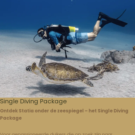
Single Diving Package
Ontdek Statia onder de zeespiegel – het Single Diving
Package
Voor gepassioneerde duikers die op zoek zijn naar