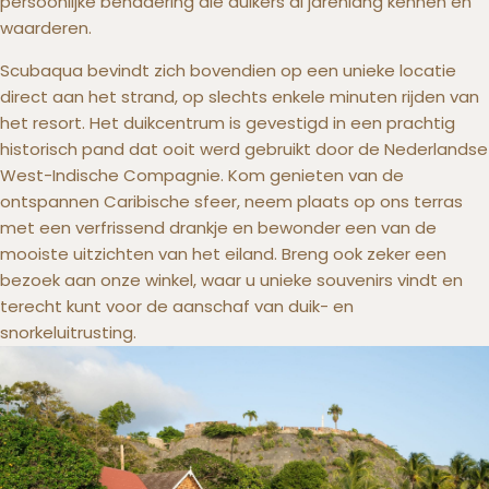
persoonlijke benadering die duikers al jarenlang kennen en
waarderen.
Scubaqua bevindt zich bovendien op een unieke locatie
direct aan het strand, op slechts enkele minuten rijden van
het resort. Het duikcentrum is gevestigd in een prachtig
historisch pand dat ooit werd gebruikt door de Nederlandse
West-Indische Compagnie. Kom genieten van de
ontspannen Caribische sfeer, neem plaats op ons terras
met een verfrissend drankje en bewonder een van de
mooiste uitzichten van het eiland. Breng ook zeker een
bezoek aan onze winkel, waar u unieke souvenirs vindt en
terecht kunt voor de aanschaf van duik- en
snorkeluitrusting.