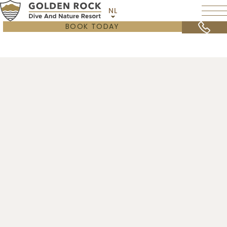
NL
BOOK TODAY