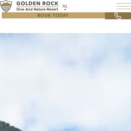
NL
BOOK TODAY