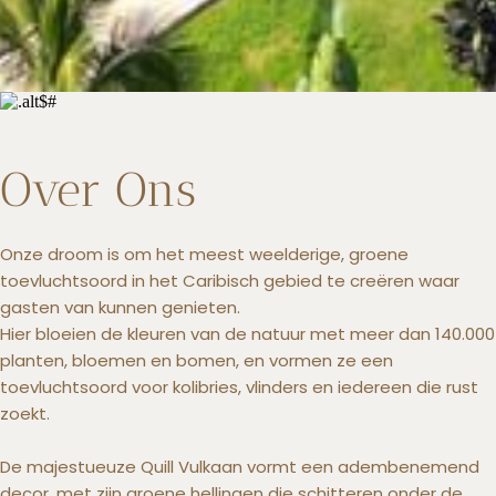
Over Ons
Onze droom is om het meest weelderige, groene
toevluchtsoord in het Caribisch gebied te creëren waar
gasten van kunnen genieten.
Hier bloeien de kleuren van de natuur met meer dan 140.000
planten, bloemen en bomen, en vormen ze een
toevluchtsoord voor kolibries, vlinders en iedereen die rust
zoekt.
De majestueuze Quill Vulkaan vormt een adembenemend
decor, met zijn groene hellingen die schitteren onder de