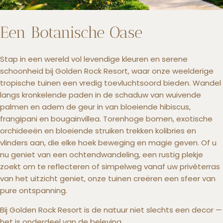
Een Botanische Oase
Stap in een wereld vol levendige kleuren en serene
schoonheid bij Golden Rock Resort, waar onze weelderige
tropische tuinen een vredig toevluchtsoord bieden. Wandel
langs kronkelende paden in de schaduw van wuivende
palmen en adem de geur in van bloeiende hibiscus,
frangipani en bougainvillea. Torenhoge bomen, exotische
orchideeën en bloeiende struiken trekken kolibries en
vlinders aan, die elke hoek beweging en magie geven. Of u
nu geniet van een ochtendwandeling, een rustig plekje
zoekt om te reflecteren of simpelweg vanaf uw privéterras
van het uitzicht geniet, onze tuinen creëren een sfeer van
pure ontspanning.
Bij Golden Rock Resort is de natuur niet slechts een decor —
het is onderdeel van de beleving.