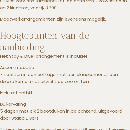
Of kies voor ons familiepakket, op basis van 2 volwassenen
en 2 kinderen, voor $ 8.700.
Maatwerkarrangementen zijn eveneens mogelijk.
Hoogtepunten van de
aanbieding
Het Stay & Dive-arrangement is inclusief:
Accommodatie
7 nachten in een cottage met één slaapkamer of een
deluxe kamer met uitzicht op zee en tuin
Inclusief ontbijt
Duikervaring
5 dagen met elk 2 bootduiken in de ochtend, uitgevoerd
door Statia Divers
Tijdens de oppervlakte-intervallen wordt een snack en een