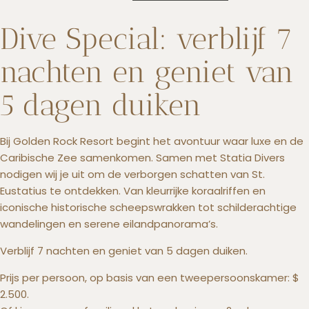
Dive Special: verblijf 7
nachten en geniet van
+5993183348
reservations@goldenrockresort.com
5 dagen duiken
Bij Golden Rock Resort begint het avontuur waar luxe en de
Caribische Zee samenkomen. Samen met Statia Divers
nodigen wij je uit om de verborgen schatten van St.
Eustatius te ontdekken. Van kleurrijke koraalriffen en
iconische historische scheepswrakken tot schilderachtige
wandelingen en serene eilandpanorama’s.
Verblijf 7 nachten en geniet van 5 dagen duiken.
Prijs per persoon, op basis van een tweepersoonskamer: $
2.500.