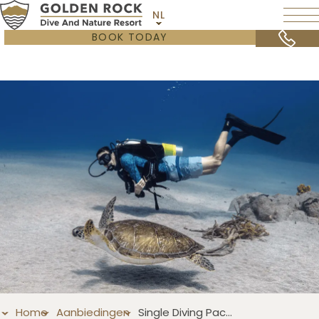
NL
BOOK TODAY
Home
Aanbiedingen
Single Diving Package