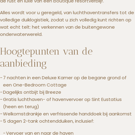
de rust en luxe van een boutique resortverblijf.
Alles wordt voor u geregeld, van luchthaventransfers tot de
volledige duiklogistiek, zodat u zich volledig kunt richten op
wat echt telt: het verkennen van de buitengewone
onderwaterwereld.
Hoogtepunten van de
aanbieding
7 nachten in een Deluxe Kamer op de begane grond of
een One-Bedroom Cottage
Dagelijks ontbijt bij Breeze
Gratis luchthaven- of havenvervoer op Sint Eustatius
(heen en terug)
Welkomstdrankje en verfrissende handdoek bij aankomst
5 dagen 2-tank ochtendduiken, inclusief:
Vervoer van en naar de haven