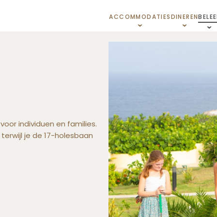
ACCOMMODATIES
DINEREN
BELEE
oor individuen en families.
 terwijl je de 17-holesbaan