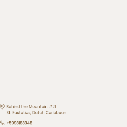
Behind the Mountain #21
St. Eustatius, Dutch Caribbean
+5993183348