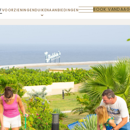
BOOK VANDAAG
F
VOORZIENINGEN
DUIKEN
AANBIEDINGEN