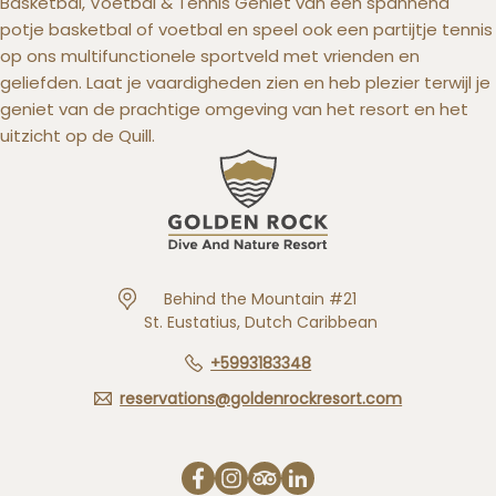
Basketbal, Voetbal & Tennis Geniet van een spannend
potje basketbal of voetbal en speel ook een partijtje tennis
op ons multifunctionele sportveld met vrienden en
geliefden. Laat je vaardigheden zien en heb plezier terwijl je
geniet van de prachtige omgeving van het resort en het
uitzicht op de Quill.
Behind the Mountain #21
St. Eustatius, Dutch Caribbean
+5993183348
reservations@goldenrockresort.com