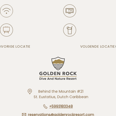
VORIGE LOCATIE
VOLGENDE LOCATIE
Behind the Mountain #21
St. Eustatius, Dutch Caribbean
+5993183348
reservations@goldenrockresort.com