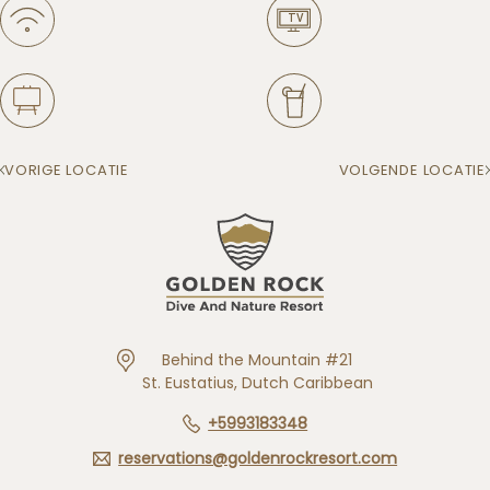
VORIGE LOCATIE
VOLGENDE LOCATIE
Behind the Mountain #21
St. Eustatius, Dutch Caribbean
+5993183348
reservations@goldenrockresort.com