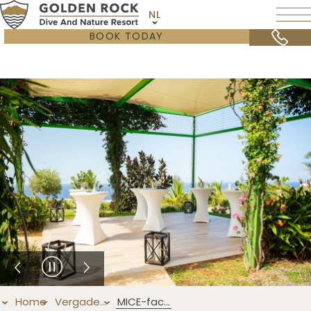
NL
BOOK TODAY
Home
Vergaderen & Incentives
MICE-faciliteiten